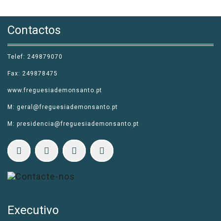
Contactos
Telef: 249879070
Fax: 249878475
www.freguesiademonsanto.pt
M: geral@freguesiademonsanto.pt
M: presidencia@freguesiademonsanto.pt
Executivo