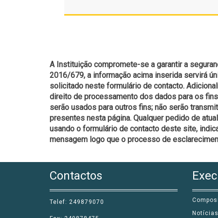
A Instituição compromete-se a garantir a segur
2016/679, a informação acima inserida servirá ún
solicitado neste formulário de contacto. Adiciona
direito de processamento dos dados para os fin
serão usados para outros fins; não serão transmi
presentes nesta página. Qualquer pedido de atuali
usando o formulário de contacto deste site, ind
mensagem logo que o processo de esclarecimento 
Contactos
Exec
Compos
Telef: 249879070
Notícia