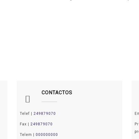
CONTACTOS
Telef |
249879070
E
Fax |
249879070
Pr
p
Telem |
000000000