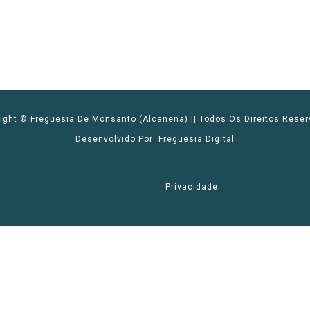
ight © Freguesia De Monsanto (Alcanena) || Todos Os Direitos Rese
Desenvolvido Por: Freguesia Digital
l
Privacidade