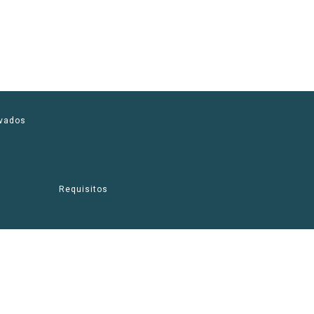
rvados
Requisitos