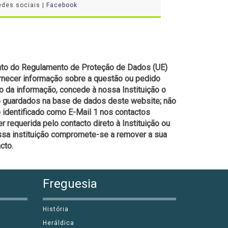
edes sociais
| Facebook
ento do Regulamento de Proteção de Dados (UE)
ornecer informação sobre a questão ou pedido
no da informação, concede à nossa Instituição o
o guardados na base de dados deste website; não
o identificado como E-Mail 1 nos contactos
 requerida pelo contacto direto à Instituição ou
ossa instituição compromete-se a remover a sua
cto.
Freguesia
História
Heráldica