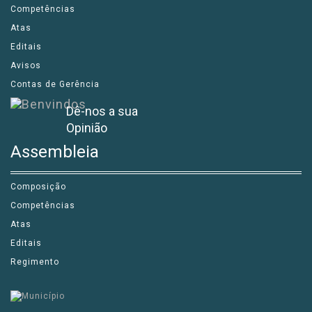
Competências
Atas
Editais
Avisos
Contas de Gerência
Dê-nos a sua
Opinião
Assembleia
Composição
Competências
Atas
Editais
Regimento