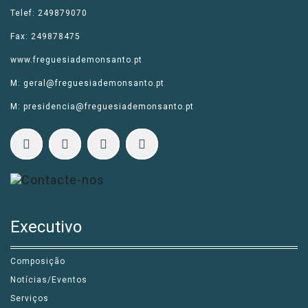
Telef: 249879070
Fax: 249878475
www.freguesiademonsanto.pt
M: geral@freguesiademonsanto.pt
M: presidencia@freguesiademonsanto.pt
Executivo
Composição
Notícias/Eventos
Serviços