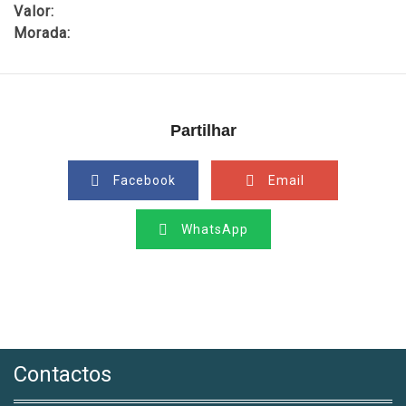
Valor:
Morada:
Partilhar
Facebook
Email
WhatsApp
Contactos