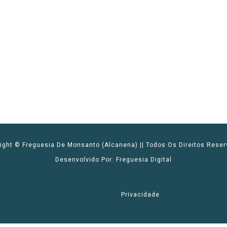
ight © Freguesia De Monsanto (Alcanena) || Todos Os Direitos Rese
Desenvolvido Por: Freguesia Digital
l
Privacidade