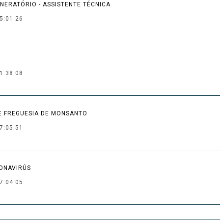
ERATÓRIO - ASSISTENTE TÉCNICA
5:01:26
1:38:08
DE FREGUESIA DE MONSANTO
7:05:51
RONAVIRÚS
7:04:05